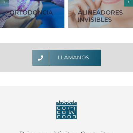
ORTODONCIA
ALINEADORES
INVISIBLES
LLÁMANOS