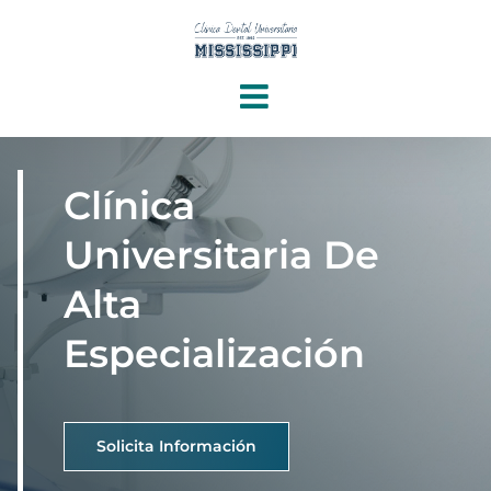
Saltar
al
contenido
Clínica
Universitaria De
Alta
Especialización
Solicita Información