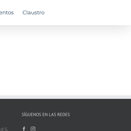
entos
Claustro
SÍGUENOS EN LAS REDES
d 5,