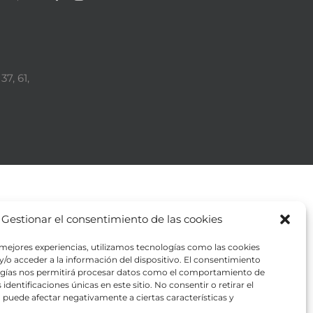
37, 61,
Gestionar el consentimiento de las cookies
 mejores experiencias, utilizamos tecnologías como las cookies
/o acceder a la información del dispositivo. El consentimiento
ogías nos permitirá procesar datos como el comportamiento de
identificaciones únicas en este sitio. No consentir o retirar el
puede afectar negativamente a ciertas características y