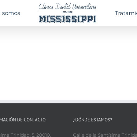
s somos
Tratami
MACIÓN DE CONTACTO
¿DÓNDE ESTAMOS?
ima Trinidad, 5, 28010,
Calle de la Santísima Trinida